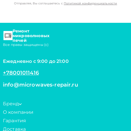
Отправляя, Вы соглашаетесь с
Политикой конфиденциальности
Ремонт
микроволновых
печей
Все правы защищены (с)
Ежедневно с 9:00 до 21:00
+78001011416
info@microwaves-repair.ru
Бренд
О компании
Гарантия
Доставка