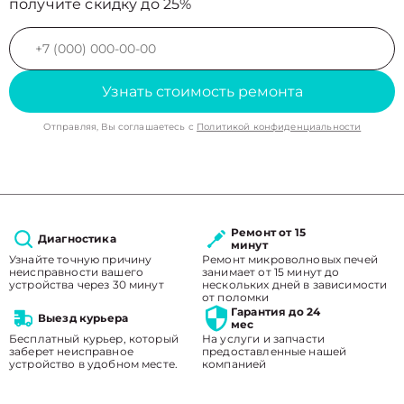
получите скидку до 25%
Узнать стоимость ремонта
Отправляя, Вы соглашаетесь с
Политикой конфиденциальности
Ремонт от 15
Диагностика
минут
Узнайте точную причину
Ремонт микроволновых печей
неисправности вашего
занимает от 15 минут до
устройства через 30 минут
нескольких дней в зависимости
от поломки
Гарантия до 24
Выезд курьера
мес
Бесплатный курьер, который
На услуги и запчасти
заберет неисправное
предоставленные нашей
устройство в удобном месте.
компанией