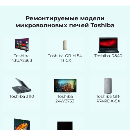
Ремонтируемые модели
микроволновых печей Toshiba
Toshiba
Toshiba GR-H 54
Toshiba R840
43UA2363
TR CX
Toshiba 3110
Toshiba
Toshiba GR-
24W3753
R74RDA-SX