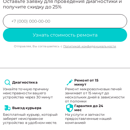
Оставьте заявку для проведения диагностики и
получите скидку до 25%
Узнать стоимость ремонта
Отправляя, Вы соглашаетесь с
Политикой конфиденциальности
Ремонт от 15
Диагностика
минут
Узнайте точную причину
Ремонт микроволновых печей
неисправности вашего
занимает от 15 минут до
устройства через 30 минут
нескольких дней в зависимости
от поломки
Гарантия до 24
Выезд курьера
мес
Бесплатный курьер, который
На услуги и запчасти
заберет неисправное
предоставленные нашей
устройство в удобном месте.
компанией