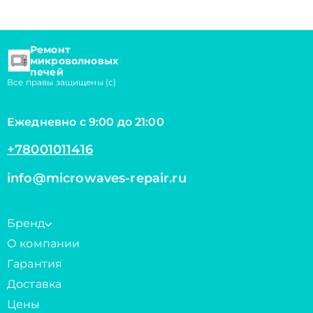
Ремонт
микроволновых
печей
Все правы защищены (с)
Ежедневно с 9:00 до 21:00
+78001011416
info@microwaves-repair.ru
Бренд
О компании
Гарантия
Доставка
Цены