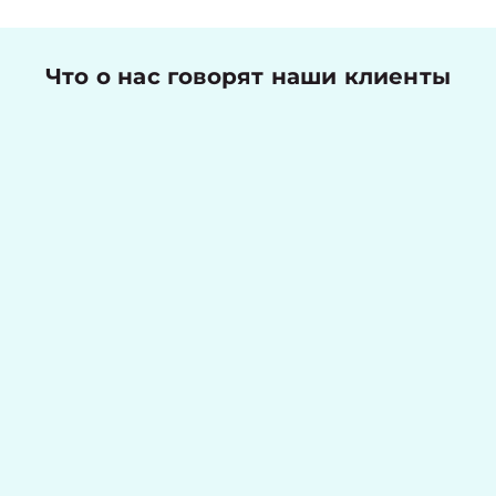
Что о нас говорят наши клиенты
Николаев Денис
Оценка работы