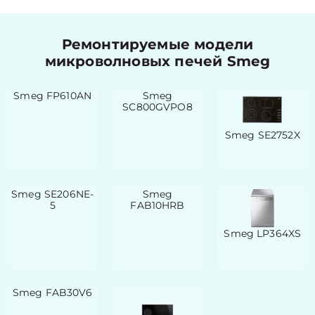
Ремонтируемые модели
микроволновых печей Smeg
Smeg FP610AN
Smeg
SC800GVPO8
Smeg SE2752X
Smeg SE206NE-
Smeg
5
FAB10HRB
Smeg LP364XS
Smeg FAB30V6