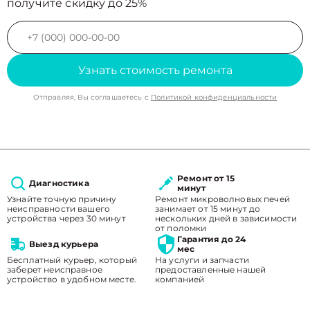
получите скидку до 25%
Узнать стоимость ремонта
Отправляя, Вы соглашаетесь с
Политикой конфиденциальности
Ремонт от 15
Диагностика
минут
Узнайте точную причину
Ремонт микроволновых печей
неисправности вашего
занимает от 15 минут до
устройства через 30 минут
нескольких дней в зависимости
от поломки
Гарантия до 24
Выезд курьера
мес
Бесплатный курьер, который
На услуги и запчасти
заберет неисправное
предоставленные нашей
устройство в удобном месте.
компанией