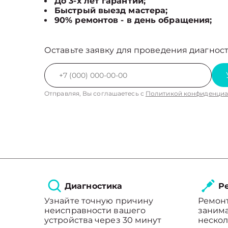
До 3-х лет гарантии;
Быстрый выезд мастера;
90% ремонтов - в день обращения;
Оставьте заявку для проведения диагност
Отправляя, Вы соглашаетесь с
Политикой конфиденциа
Диагностика
Ре
Узнайте точную причину
Ремон
неисправности вашего
занима
устройства через 30 минут
нескол