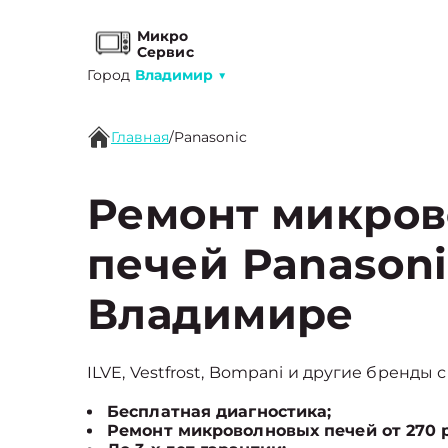
Микро
Сервис
Город
Владимир
▼
Главная
/
Panasonic
Ремонт микро
печей Panasoni
Владимире
ILVE, Vestfrost, Bompani и другие бренды 
Бесплатная диагностика;
Ремонт микроволновых печей от 270 