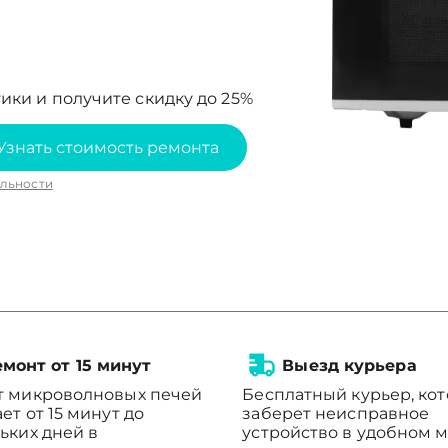
ики и получите скидку до 25%
Узнать стоимость ремонта
льности
монт от 15 минут
Выезд курьера
т микроволновых печей
Бесплатный курьер, ко
ет от 15 минут до
заберет неисправное
ьких дней в
устройство в удобном м