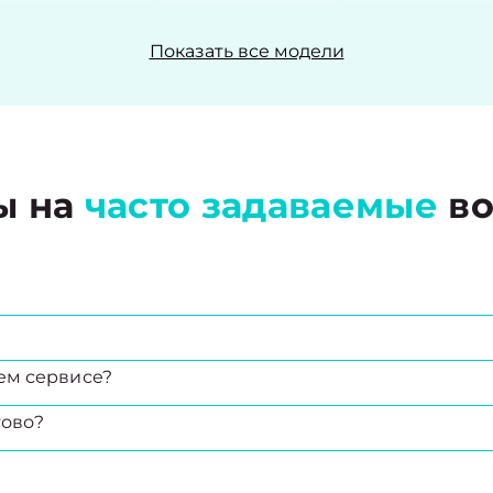
Показать все модели
ы на
часто задаваемые
во
ем сервисе?
тово?