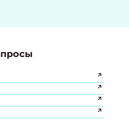
просы