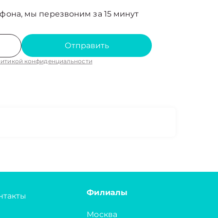
фона, мы перезвоним за 15 минут
Отправить
итикой конфиденциальности
Филиалы
нтакты
Москва