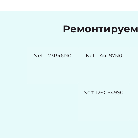
Ремонтируем
Neff T23R46N0
Neff T44T97N0
Neff T26CS49S0