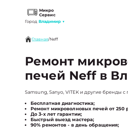
Микро
Сервис
Город
Владимир
▼
Главная
/
Neff
Ремонт микро
печей Neff в В
Samsung, Sanyo, VITEK и другие бренды с 
Бесплатная диагностика;
Ремонт микроволновых печей от 250 
До 3-х лет гарантии;
Быстрый выезд мастера;
90% ремонтов - в день обращения;