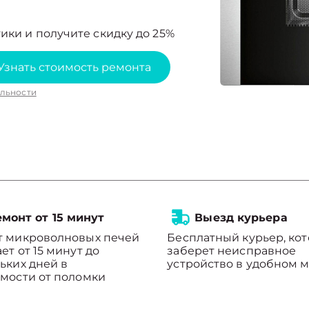
ики и получите скидку до 25%
Узнать стоимость ремонта
льности
монт от 15 минут
Выезд курьера
т микроволновых печей
Бесплатный курьер, ко
ет от 15 минут до
заберет неисправное
ьких дней в
устройство в удобном м
мости от поломки