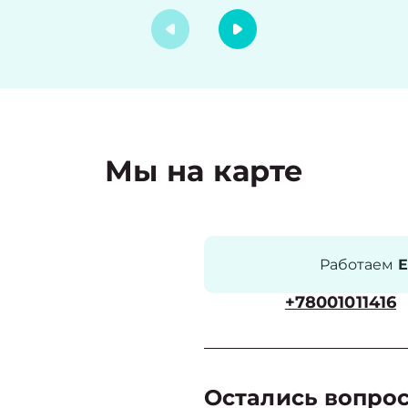
Мы на карте
Работаем
Е
+78001011416
Остались вопро