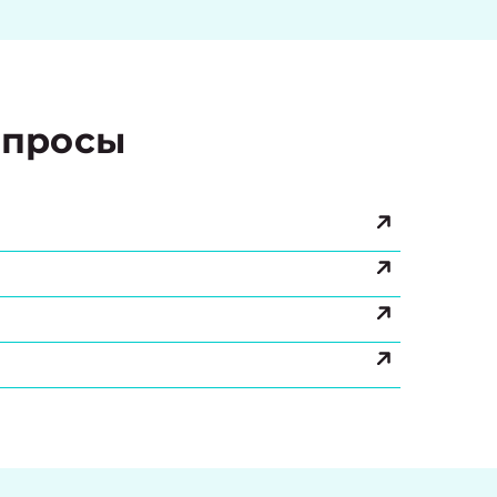
просы