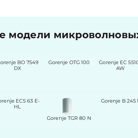
 модели микроволновых
orenje BO 7549
Gorenje OTG 100
Gorenje EC 551
DX
AW
orenje ECS 63 E-
Gorenje B 245 
HL
Gorenje TGR 80 N