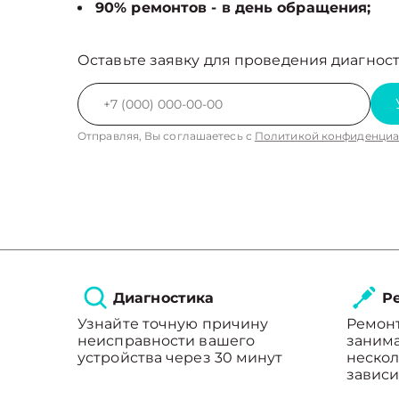
90% ремонтов - в день обращения;
Оставьте заявку для проведения диагност
Отправляя, Вы соглашаетесь с
Политикой конфиденциа
Диагностика
Ре
Узнайте точную причину
Ремон
неисправности вашего
занима
устройства через 30 минут
нескол
зависи