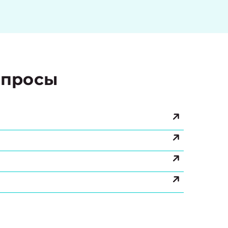
просы