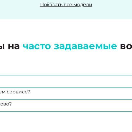
Показать все модели
ы на
часто задаваемые
во
ем сервисе?
тово?