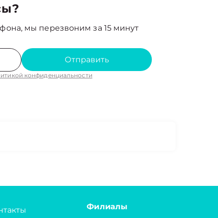
сы?
фона, мы перезвоним за 15 минут
Отправить
итикой конфиденциальности
Филиалы
нтакты