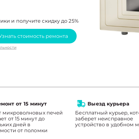
ики и получите скидку до 25%
Узнать стоимость ремонта
льности
монт от 15 минут
Выезд курьера
т микроволновых печей
Бесплатный курьер, ко
ет от 15 минут до
заберет неисправное
ьких дней в
устройство в удобном м
мости от поломки