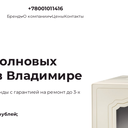
+78001011416
Бренд
О компании
Цены
Контакты
волновых
 в Владимире
ренды с гарантией на ремонт до 3-х
рублей;