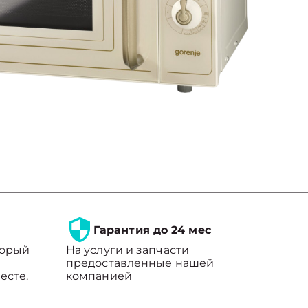
Гарантия до 24 мес
торый
На услуги и запчасти
предоставленные нашей
есте.
компанией