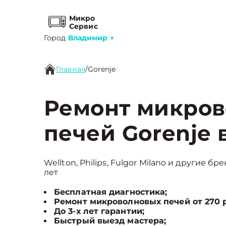
Микро
Сервис
Город
Владимир
▼
Главная
/
Gorenje
Ремонт микро
печей Gorenje
Wellton, Philips, Fulgor Milano и другие б
лет
Бесплатная диагностика;
Ремонт микроволновых печей от 270 
До 3-х лет гарантии;
Быстрый выезд мастера;