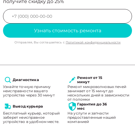
получите скидку до 25%
Узнать стоимость ремонта
Отправляя, Вы соглашаетесь с
Политикой конфиденциальности
Ремонт от 15
Диагностика
минут
Узнайте точную причину
Ремонт микроволновых печей
неисправности вашего
занимает от 15 минут до
устройства через 30 минут
нескольких дней в зависимости
от поломки
Гарантия до 36
Выезд курьера
мес
Бесплатный курьер, который
На услуги и запчасти
заберет неисправное
предоставленные нашей
устройство в удобном месте.
компанией